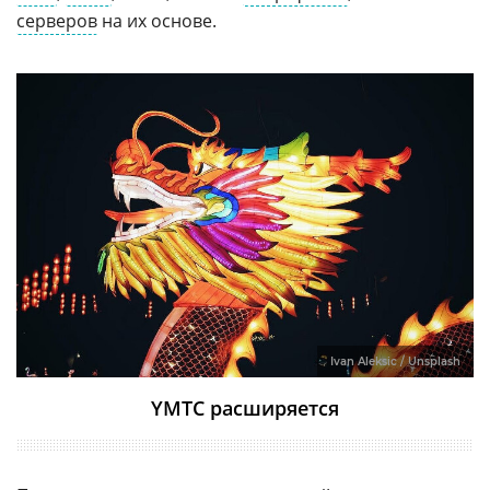
серверов
на их основе.
Ivan Aleksic / Unsplash
YMTC расширяется