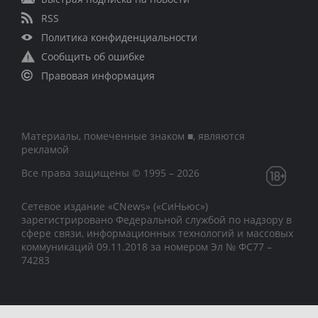
RSS
Политика конфиденциальности
Сообщить об ошибке
Правовая информация
Материалы, помеченные знаком ■, являются
рекламой
Все права защищены © 1995 – 2026
Сетевое издание «CNews» («СиНьюс»)
зарегистрировано Федеральной службой по надзору в
сфере связи, информационных технологий и массовых
коммуникаций 09.11.2018 за номером Эл № ФС77 –
74283