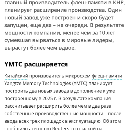
главный производитель флеш-памяти в КНР,
планирует расширение производства. Один
новый завод уже построен и скоро будет
запущен, еще два – на очереди. В результате
мощности компании, менее чем за 10 лет
сумевшая вырваться в мировые лидеры,
вырастут более чем вдвое.
YMTC расширяется
Китайский
производитель микросхем
флеш-памяти
Yangtze Memory Technologies (
YMTC
) планирует
построить два новых завода в дополнение к уже
построенному в 2025 г. В результате компания
рассчитывает расширить более чем в два раза
собственные производственные мощности – после
ввода всех трех площадок в эксплуатацию. Об этом
сообщило агентство Reuters со ссылкой на