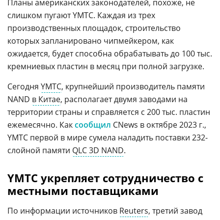
Планы американских законодателей, похоже, не
слишком пугают YMTC. Каждая из трех
производственных площадок, строительство
которых запланировано чипмейкером, как
ожидается, будет способна обрабатывать до 100 тыс.
кремниевых пластин в месяц при полной загрузке.
Сегодня
YMTC
, крупнейший производитель памяти
NAND
в Китае
, располагает двумя заводами на
территории страны и справляется с 200 тыс. пластин
ежемесячно. Как
сообщил
CNews в октябре 2023 г.,
YMTC первой в мире сумела наладить поставки 232-
слойной памяти
QLC 3D NAND
.
YMTC укрепляет сотрудничество с
местными поставщиками
По информации источников
Reuters
, третий завод