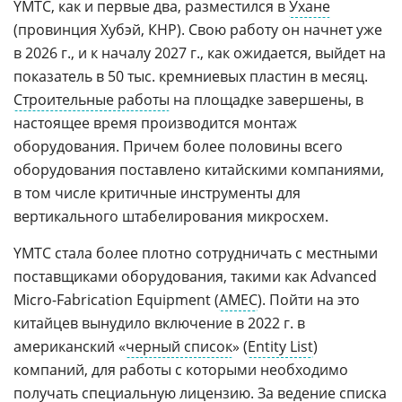
YMTC, как и первые два, разместился в
Ухане
(провинция Хубэй, КНР). Свою работу он начнет уже
в 2026 г., и к началу 2027 г., как ожидается, выйдет на
показатель в 50 тыс. кремниевых пластин в месяц.
Строительные работы
на площадке завершены, в
настоящее время производится монтаж
оборудования. Причем более половины всего
оборудования поставлено китайскими компаниями,
в том числе критичные инструменты для
вертикального штабелирования микросхем.
YMTC стала более плотно сотрудничать с местными
поставщиками оборудования, такими как Advanced
Micro-Fabrication Equipment (
AMEC
). Пойти на это
китайцев вынудило включение в 2022 г. в
американский «
черный список
» (
Entity List
)
компаний, для работы с которыми необходимо
получать специальную лицензию. За ведение списка