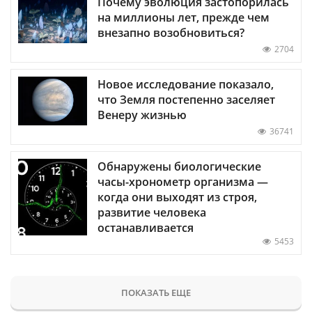
Почему эволюция застопорилась
на миллионы лет, прежде чем
внезапно возобновиться?
2704
Новое исследование показало,
что Земля постепенно заселяет
Венеру жизнью
36741
Обнаружены биологические
часы-хронометр организма —
когда они выходят из строя,
развитие человека
останавливается
5453
ПОКАЗАТЬ ЕЩЕ