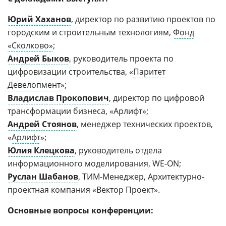
Юрий Хаханов
, директор по развитию проектов по
городским и строительным технологиям,
Фонд
«Сколково»
;
Андрей Быков
, руководитель проекта по
цифровизации строительства, «
Паритет
Девелопмент
»;
Владислав Прокопович
, директор по цифровой
трансформации бизнеса, «Арлифт»;
Андрей Стоянов
, менеджер технических проектов,
«
Арлифт
»;
Юлия Клецкова
, руководитель отдела
информационного моделирования, WE-ON;
Руслан Шабанов
, ТИМ-Менеджер, Архитектурно-
проектная компания «Вектор Проект».
Основные вопросы конференции: