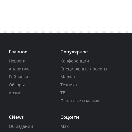
Главное
Популярное
Новости
Конференции
Аналитика
Специальные проекты
Рейтинги
Маркет
Обзоры
Техника
Архив
ТВ
Печатные издания
CNews
Соцсети
Об издании
Max