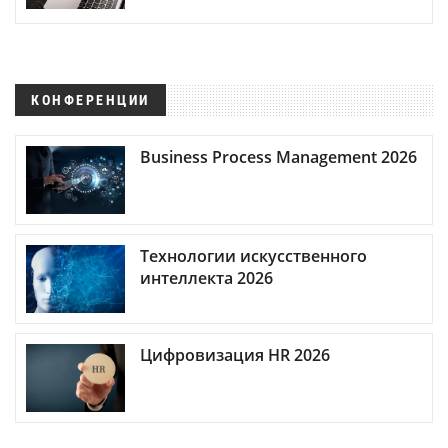
КОНФЕРЕНЦИИ
Business Process Management 2026
Технологии искусственного
интеллекта 2026
Цифровизация HR 2026