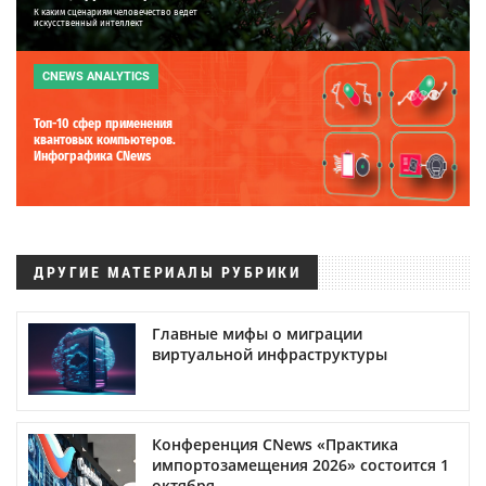
К каким сценариям человечество ведет
искусственный интеллект
CNEWS ANALYTICS
Топ-10 сфер применения
квантовых компьютеров.
Инфографика CNews
ДРУГИЕ МАТЕРИАЛЫ РУБРИКИ
Главные мифы о миграции
виртуальной инфраструктуры
Конференция CNews «Практика
импортозамещения 2026» состоится 1
октября