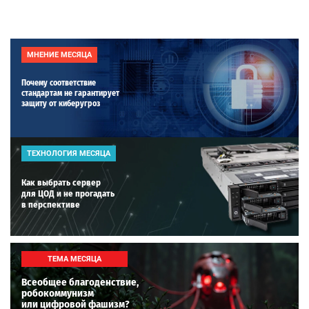
МНЕНИЕ МЕСЯЦА
Почему соответствие
стандартам не гарантирует
защиту от киберугроз
ТЕХНОЛОГИЯ МЕСЯЦА
Как выбрать сервер
для ЦОД и не прогадать
в перспективе
ТЕМА МЕСЯЦА
Всеобщее благоденствие,
робокоммунизм
или цифровой фашизм?