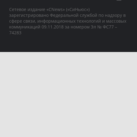
Сетевое издание «CNews» («СиНьюс»)
зарегистрировано Федеральной службой по надзору в
сфере связи, информационных технологий и массовых
коммуникаций 09.11.2018 за номером Эл № ФС77 –
74283