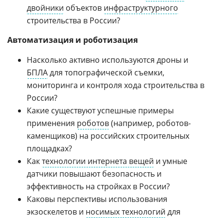
двойники
объектов
инфраструктурного
строительства в России?
Автоматизация и роботизация
Насколько активно используются дроны и
БПЛА
для топографической съемки,
мониторинга и контроля хода строительства в
России?
Какие существуют успешные примеры
применения
роботов
(например, роботов-
каменщиков) на российских строительных
площадках?
Как
технологии интернета вещей
и умные
датчики повышают безопасность и
эффективность на стройках в России?
Каковы перспективы использования
экзоскелетов и
носимых технологий
для