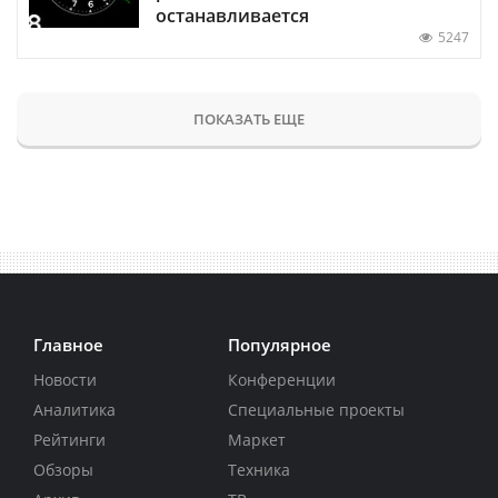
останавливается
5247
ПОКАЗАТЬ ЕЩЕ
Главное
Популярное
Новости
Конференции
Аналитика
Специальные проекты
Рейтинги
Маркет
Обзоры
Техника