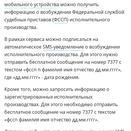
мобильного устройства
можно получить
информацию о возбуждении Федеральной службой
судебных приставов (
ФССП
) исполнительного
производства.
В рамках сервиса можно подписаться на
автоматическое
SMS-уведомление
о возбуждении
исполнительного производства. Для этого нужно
отправить бесплатное сообщение на номер 7377 с
текстом «фссп п фамилия имя отчество дд.мм.гггг»,
где «дд.мм.гггг» - дата рождения.
Кроме того, можно запросить информацию о
зарегистрированных исполнительных
производствах. Для этого необходимо отправить
бесплатное сообщение на номер 7377 с текстом
«фссп фамилия имя отчество дд.мм.гггг».