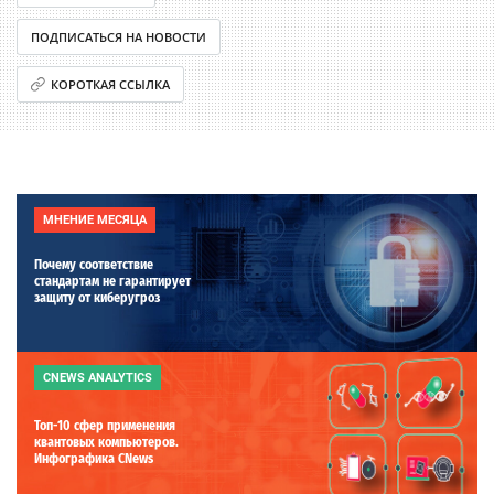
ПОДПИСАТЬСЯ НА НОВОСТИ
КОРОТКАЯ ССЫЛКА
МНЕНИЕ МЕСЯЦА
Почему соответствие
стандартам не гарантирует
защиту от киберугроз
CNEWS ANALYTICS
Топ-10 сфер применения
квантовых компьютеров.
Инфографика CNews