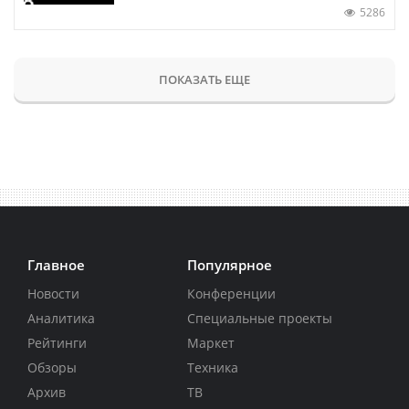
5286
ПОКАЗАТЬ ЕЩЕ
Главное
Популярное
Новости
Конференции
Аналитика
Специальные проекты
Рейтинги
Маркет
Обзоры
Техника
Архив
ТВ