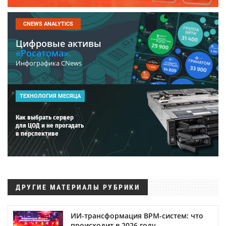
CNEWS ANALYTICS
Цифровые активы
«Росатома».
Инфографика CNews
ТЕХНОЛОГИЯ МЕСЯЦА
Как выбрать сервер
для ЦОД и не прогадать
в перспективе
ДРУГИЕ МАТЕРИАЛЫ РУБРИКИ
ИИ-трансформация BPM-систем: что
происходит в 2026 году