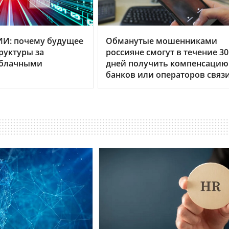
ИИ: почему будущее
Обманутые мошенниками
руктуры за
россияне смогут в течение 30
облачными
дней получить компенсацию
банков или операторов связ