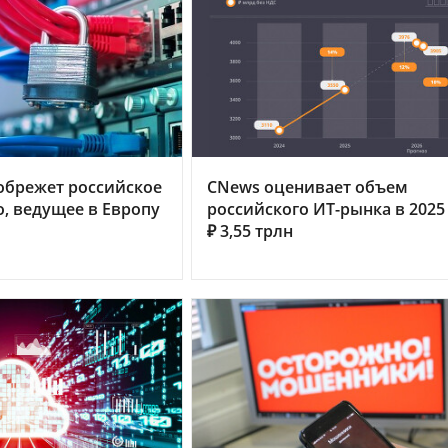
обрежет российское
CNews оценивает объем
, ведущее в Европу
российского ИТ-рынка в 2025 
₽ 3,55 трлн