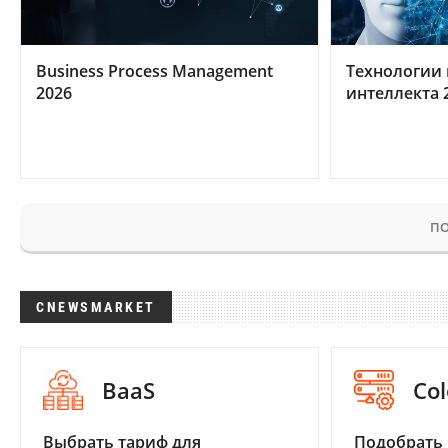
Business Process Management
Технологии 
2026
интеллекта 
ПО
CNEWSMARKET
BaaS
Col
Выбрать тариф для
Подобрать