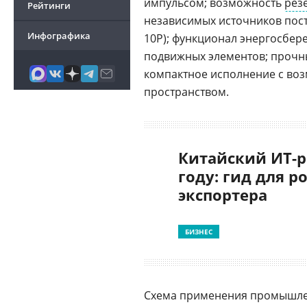
импульсом; возможность
рез
Рейтинги
независимых источников пост
Инфографика
10P); функционал энергосбере
подвижных элементов; проч
компактное исполнение с во
пространством.
Китайский ИТ-р
году: гид для р
экспортера
БИЗНЕС
Схема применения промышлен