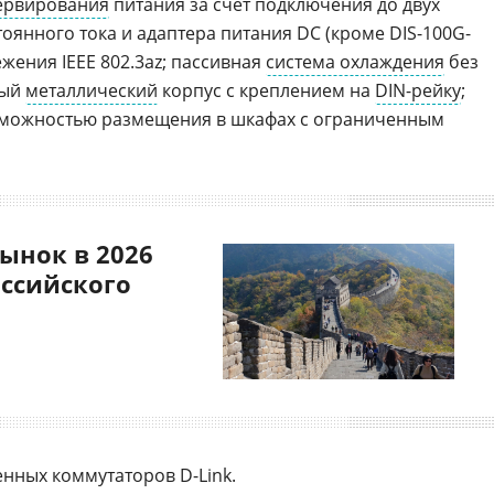
ервирования
питания за счет подключения до двух
оянного тока и адаптера питания DC (кроме DIS-100G-
жения IEEE 802.3az; пассивная
система охлаждения
без
ный
металлический
корпус с креплением на
DIN-рейку
;
зможностью размещения в шкафах с ограниченным
ынок в 2026
оссийского
ных коммутаторов D-Link.