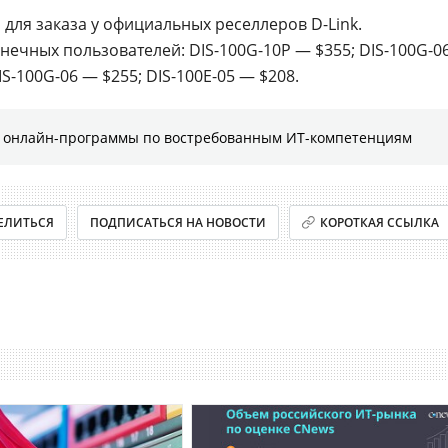
для заказа у официальных реселлеров D-Link.
нечных пользователей: DIS-100G-10P — $355; DIS-100G-0
IS-100G-06 — $255; DIS-100E-05 — $208.
е онлайн-программы по востребованным ИТ-компетенциям
ЕЛИТЬСЯ
ПОДПИСАТЬСЯ НА НОВОСТИ
КОРОТКАЯ ССЫЛКА