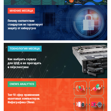
МНЕНИЕ МЕСЯЦА
Почему соответствие
стандартам не гарантирует
защиту от киберугроз
ТЕХНОЛОГИЯ МЕСЯЦА
Как выбрать сервер
для ЦОД и не прогадать
в перспективе
CNEWS ANALYTICS
Топ-10 сфер применения
квантовых компьютеров.
Инфографика CNews