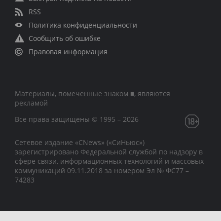
RSS
Политика конфиденциальности
Сообщить об ошибке
Правовая информация
Материалы, помеченные знаком ■, являются
рекламой
Все права защищены © 1995 – 2026
Сетевое издание «CNews» («СиНьюс»)
зарегистрировано Федеральной службой по надзору в
сфере связи, информационных технологий и массовых
коммуникаций 09.11.2018 за номером Эл № ФС77 –
74283