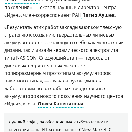
поколения», — сказал научный директор центра
«Идея», член-корреспондент
РАН
Т
агир Аушев.
«Результаты этих работ закладывают комплексную
стратегию к созданию твердотельных литиевых
аккумуляторов, сочетающую в себе как межфазный
дизайн, так и дизайн керамического электролита
типа NASICON. Следующий этап — переход от
дисковых твердотельных макетов к
полноразмерным прототипам аккумуляторов
пакетного типа», — сказала руководитель
лаборатории по разработке твердотельных
аккумуляторов нового поколения научного центра
«Идея», к. х. н.
Олеся Капитанова
.
Лучший софт для обеспечения ИТ-безопасности
компании ― на ИТ-маркетплейсе CNewsMarket. С