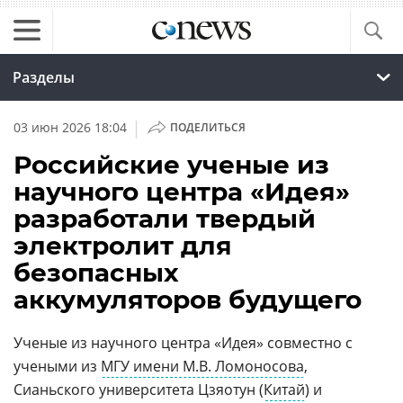
Разделы
|
03 июн 2026 18:04
ПОДЕЛИТЬСЯ
Российские ученые из
научного центра «Идея»
разработали твердый
электролит для
безопасных
аккумуляторов будущего
Ученые из научного центра «Идея» совместно с
учеными из
МГУ имени М.В. Ломоносова
,
Сианьского университета Цзяотун (
Китай
) и