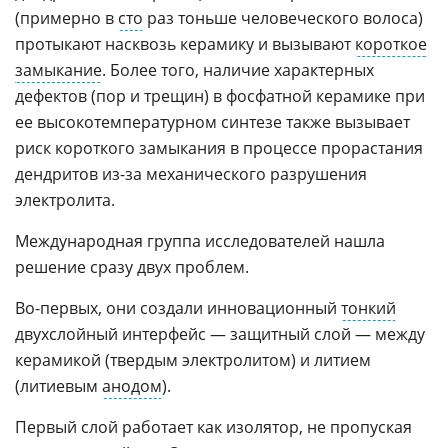
(примерно в
сто
раз тоньше человеческого волоса)
протыкают насквозь керамику и вызывают
короткое
замыкание
. Более того, наличие характерных
дефектов (пор и трещин) в фосфатной керамике при
ее высокотемпературном синтезе также вызывает
риск короткого замыкания в процессе прорастания
дендритов из-за механического разрушения
электролита.
Международная группа исследователей нашла
решение сразу двух проблем.
Во-первых, они создали инновационный
тонкий
двухслойный интерфейс — защитный слой — между
керамикой (твердым электролитом) и литием
(литиевым
анодом
).
Первый слой работает как изолятор, не пропуская