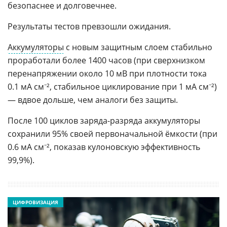
безопаснее и долговечнее.
Результаты тестов превзошли ожидания.
Аккумуляторы
с новым защитным слоем стабильно
проработали более 1400 часов (при сверхнизком
перенапряжении около 10 мВ при плотности тока
0.1 мА см⁻², стабильное циклирование при 1 мА см⁻²)
— вдвое дольше, чем аналоги без защиты.
После 100 циклов заряда-разряда аккумуляторы
сохранили 95% своей первоначальной ёмкости (при
0.6 мА см⁻², показав кулоновскую эффективность
99,9%).
ЦИФРОВИЗАЦИЯ