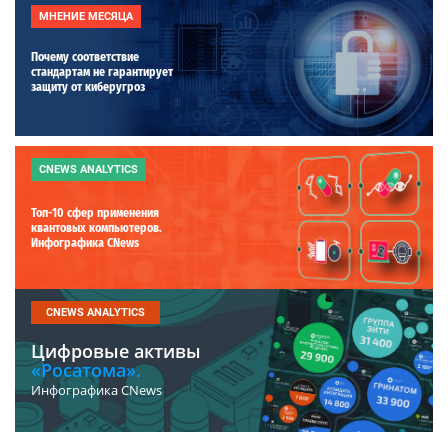
МНЕНИЕ МЕСЯЦА
Почему соответствие
стандартам не гарантирует
защиту от киберугроз
CNEWS ANALYTICS
Топ-10 сфер применения
квантовых компьютеров.
Инфографика CNews
CNEWS ANALYTICS
Цифровые активы
«Росатома».
Инфографика CNews