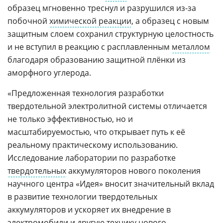
образец мгновенно треснул и разрушился из-за
побочной
химической реакции
, а образец с новым
защитным слоем сохранил структурную целостность
и не вступил в реакцию с расплавленным
металлом
благодаря образованию защитной плёнки из
аморфного углерода.
«Предложенная технология разработки
твердотельной электролитной системы отличается
не только эффективностью, но и
масштабируемостью, что открывает путь к её
реальному практическому использованию.
Исследование лаборатории по разработке
твердотельных
аккумуляторов нового поколения
научного центра «Идея» вносит значительный вклад
в развитие технологии твердотельных
аккумуляторов и ускоряет их внедрение в
электромобили
и другую технику нового