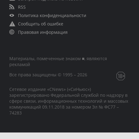
RSS
Политика конфиденциальности
Сообщить об ошибке
Правовая информация
Материалы, помеченные знаком ■, являются
рекламой
Все права защищены © 1995 – 2026
Сетевое издание «CNews» («СиНьюс»)
зарегистрировано Федеральной службой по надзору в
сфере связи, информационных технологий и массовых
коммуникаций 09.11.2018 за номером Эл № ФС77 –
74283