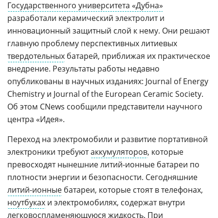
Государственного университета «Дубна»
разработали керамический электролит и
инновационный защитный слой к нему. Они решают
главную проблему перспективных литиевых
твердотельных
батарей, приближая их практическое
внедрение. Результаты работы недавно
опубликованы в научных изданиях: Journal of Energy
Chemistry и Journal of the European Ceramic Society.
Об этом CNews сообщили представители научного
центра «Идея».
Переход на электромобили и развитие портативной
электроники требуют
аккумуляторов
, которые
превосходят нынешние литий-ионные батареи по
плотности энергии и безопасности. Сегодняшние
литий-ионные
батареи, которые стоят в телефонах,
ноутбуках
и электромобилях, содержат внутри
легковоспламеняющуюся жидкость. При