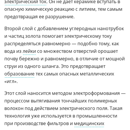
электрический ток
. Он не дает керамике вступать в
опасную химическую реакцию с литием, тем самым
предотвращая ее разрушение.
Второй слой с добавлением углеродных нанотрубок
и частиц золота помогает электрическому току
распределяться равномерно — подобно тому, как
вода из
лейки
со множеством отверстий орошает
почву бережно и равномерно, в отличие от мощной
струи из одного шланга. Это предотвращает
образование
тех самых опасных металлических
«игл».
Этот слой наносится методом электроформования —
процессом вытягивания тончайших полимерных
волокон под действием электрического поля. Такая
технология уже используется в промышленности
при производстве фильтров и
медицинских