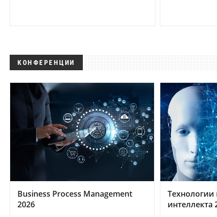
КОНФЕРЕНЦИИ
Business Process Management
Технологии 
2026
интеллекта 