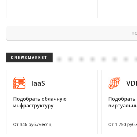
ПО
CNEWSMARKET
IaaS
VD
Подобрать облачную
Подобрать 
инфраструктуру
виртуальны
От 346 руб./месяц
От 1 750 руб.