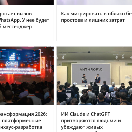
бросает вызов
Как мигрировать в облако бе
hatsApp. У нее будет
простоев и лишних затрат
й мессенджер
рансформация 2026:
ИИ Claude и ChatGPT
, платформенные
притворяются людьми и
нхаус-разработка
убеждают живых