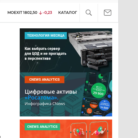
MOEXIT
1802,50
-0,23
КАТАЛОГ
ТЕХНОЛОГИЯ МЕСЯЦА
Как выбрать сервер
для ЦОД и не прогадать
в перспективе
CNEWS ANALYTICS
Цифровые активы
«Росатома».
Инфографика CNews
CNEWS ANALYTICS
ю