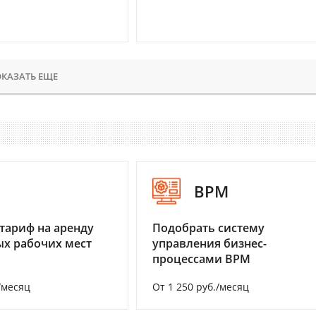
КАЗАТЬ ЕЩЕ
I
BPM
тариф на аренду
Подобрать систему
х рабочих мест
управления бизнес-
процессами BPM
/месяц
От 1 250 руб./месяц