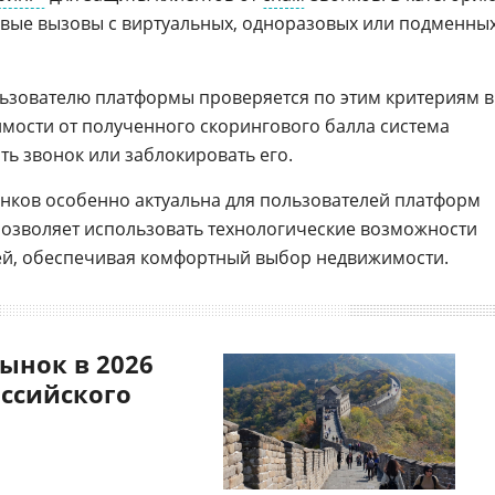
евые вызовы с виртуальных, одноразовых или подменны
ьзователю платформы проверяется по этим критериям в
имости от полученного скорингового балла система
ь звонок или заблокировать его.
нков особенно актуальна для пользователей платформ
позволяет использовать технологические возможности
ей, обеспечивая комфортный выбор недвижимости.
ынок в 2026
оссийского