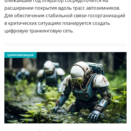
ближайший год оператор сосредоточится на
расширении покрытия вдоль трасс автозимников.
Для обеспечения стабильной связи госорганизаций
в критических ситуациях планируется создать
цифровую транкинговую сеть.
ЦИФРОВИЗАЦИЯ