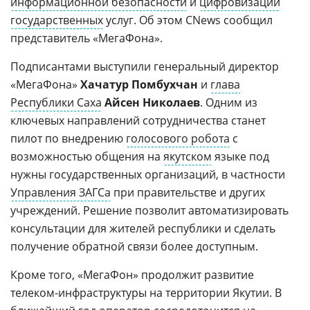
информационной безопасности
и
цифровизации
государственных
услуг. Об этом CNews сообщил
представитель «МегаФона».
Подписантами выступили генеральный директор
«МегаФона»
Хачатур Помбухчан
и
глава
Республики Саха
Айсен Николаев
. Одним из
ключевых направлений сотрудничества станет
пилот по внедрению
голосового робота
с
возможностью общения на
якутском
языке под
нужны государственных организаций, в частности
Управления ЗАГСа
при правительстве и других
учреждений. Решение позволит автоматизировать
консультации для жителей республики и сделать
получение обратной связи более доступным.
Кроме того, «МегаФон» продолжит развитие
телеком-инфраструктуры на территории Якутии. В