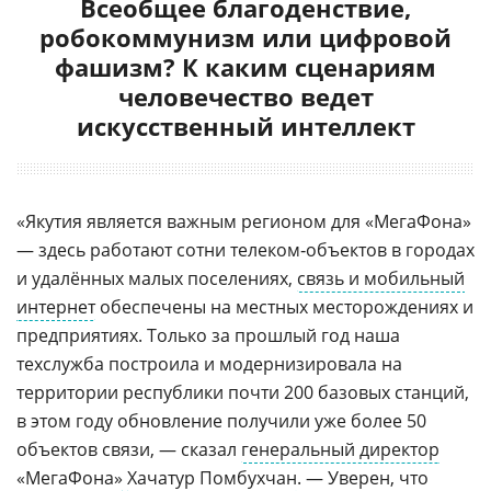
Всеобщее благоденствие,
робокоммунизм или цифровой
фашизм? К каким сценариям
человечество ведет
искусственный интеллект
«Якутия является важным регионом для «МегаФона»
— здесь работают сотни телеком‑объектов в городах
и удалённых малых поселениях,
связь и мобильный
интернет
обеспечены на местных месторождениях и
предприятиях. Только за прошлый год наша
техслужба построила и модернизировала на
территории республики почти 200 базовых станций,
в этом году обновление получили уже более 50
объектов связи, — сказал
генеральный директор
«МегаФона»
Хачатур Помбухчан
. — Уверен, что