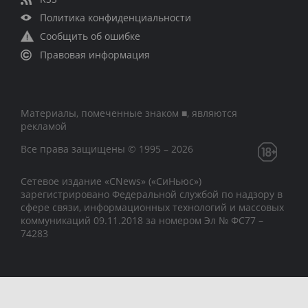
Политика конфиденциальности
Сообщить об ошибке
Правовая информация
Материалы, помеченные знаком ■, являются
рекламой
Все права защищены © 1995 – 2026
Сетевое издание «CNews» («СиНьюс»)
зарегистрировано Федеральной службой по надзору в
сфере связи, информационных технологий и массовых
коммуникаций 09.11.2018 за номером Эл № ФС77 –
74283