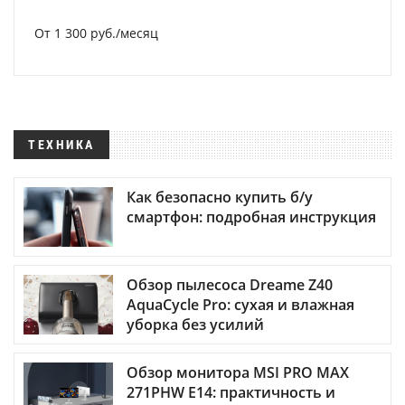
От 1 300 руб./месяц
ТЕХНИКА
Как безопасно купить б/у
смартфон: подробная инструкция
Обзор пылесоса Dreame Z40
AquaCycle Pro: сухая и влажная
уборка без усилий
Обзор монитора MSI PRO MAX
271PHW E14: практичность и