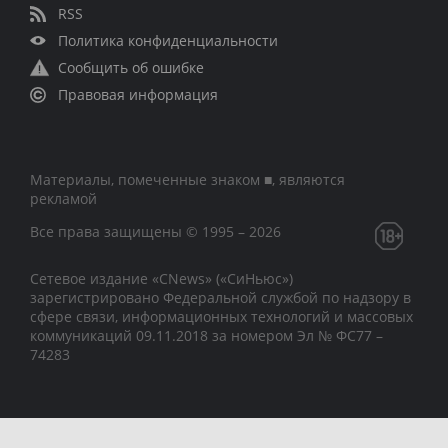
RSS
Политика конфиденциальности
Сообщить об ошибке
Правовая информация
Материалы, помеченные знаком ■, являются
рекламой
Все права защищены © 1995 – 2026
Сетевое издание «CNews» («СиНьюс»)
зарегистрировано Федеральной службой по надзору в
сфере связи, информационных технологий и массовых
коммуникаций 09.11.2018 за номером Эл № ФС77 –
74283