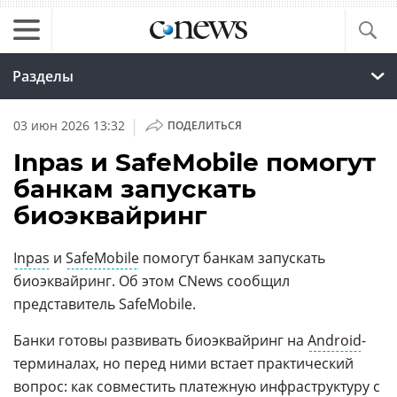
Разделы
|
03 июн 2026 13:32
ПОДЕЛИТЬСЯ
Inpas и SafeMobile помогут
банкам запускать
биоэквайринг
Inpas
и
SafeMobile
помогут банкам запускать
биоэквайринг. Об этом CNews сообщил
представитель SafeMobile.
Банки готовы развивать биоэквайринг на
Android
-
терминалах, но перед ними встает практический
вопрос: как совместить платежную инфраструктуру с