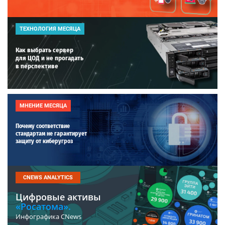
ТЕХНОЛОГИЯ МЕСЯЦА
Как выбрать сервер
для ЦОД и не прогадать
в перспективе
МНЕНИЕ МЕСЯЦА
Почему соответствие
стандартам не гарантирует
защиту от киберугроз
CNEWS ANALYTICS
Цифровые активы
«Росатома».
Инфографика CNews