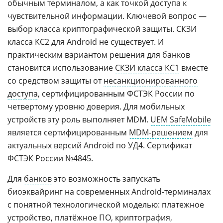
обычным терминалом, а как точкой доступа к
чувствительной информации. Ключевой вопрос —
выбор класса криптографической защиты. СКЗИ
класса КС2 для Android не существует. И
практическим вариантом решения для банков
становится использование
СКЗИ класса КС1
вместе
со средством защиты от
несанкционированного
доступа
, сертифицированным ФСТЭК России по
четвертому уровню доверия. Для мобильных
устройств эту роль выполняет MDM.
UEM SafeMobile
является сертифицированным
MDM-решением
для
актуальных версий Android по УД4. Сертификат
ФСТЭК России №4845.
Для
банков
это возможность запускать
биоэквайринг на современных Android-терминалах
с понятной технологической моделью: платежное
устройство, платёжное ПО,
криптография
,