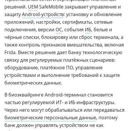
решений.
UEM
SafeMobile закрывает управление и
защиту
Android-устройств
: установку и обновление
приложений, настройки, сертификаты, сетевые
подключения, версии
ОС
, события
ИБ
, белые и
чёрные списки, блокировку или сброс терминала, а
также контроль признаков вмешательства, включая
Frida. Вместе решение дает банку технологическую
связку для регулируемых платёжных сценариев:
оборудование, платёжное ПО, управление
устройствами и выполнение требований к защите
биометрических данных.
В биоэквайринге Android-терминал становится
частью регулируемой ИТ- и ИБ-инфраструктуры.
Через него могут обрабатываться или передаваться
биометрические персональные данные
, поэтому
банк должен управлять устройством не как