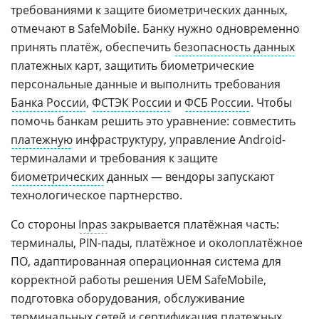
требованиями к защите биометрических данных,
отмечают в SafeMobile. Банку нужно одновременно
принять платёж, обеспечить
безопасность данных
платежных карт, защитить биометрические
персональные данные и выполнить требования
Банка России
,
ФСТЭК России
и
ФСБ России
. Чтобы
помочь банкам решить это уравнение: совместить
платежную
инфраструктуру, управление Android-
терминалами и требования к защите
биометрических
данных — вендоры запускают
технологическое партнерство.
Со стороны
Inpas
закрывается платёжная часть:
терминалы, PIN-пады, платёжное и околоплатёжное
ПО, адаптированная операционная система для
корректной работы решения UEM SafeMobile,
подготовка оборудования, обслуживание
терминальных сетей и сертификация платежных