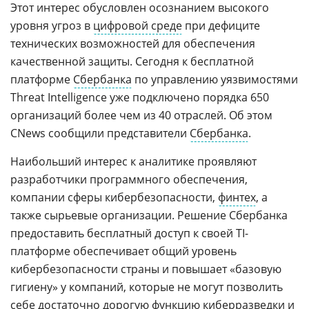
Этот интерес обусловлен осознанием высокого
уровня угроз в
цифровой среде
при дефиците
технических возможностей для обеспечения
качественной защиты. Сегодня к бесплатной
платформе
Сбербанка
по управлению уязвимостями
Threat Intelligence уже подключено порядка 650
организаций более чем из 40 отраслей. Об этом
CNews сообщили представители
Сбербанка
.
Наибольший интерес к аналитике проявляют
разработчики программного обеспечения,
компании сферы кибербезопасности,
финтех
, а
также сырьевые организации. Решение Сбербанка
предоставить бесплатный доступ к своей TI-
платформе обеспечивает общий уровень
кибербезопасности страны и повышает «базовую
гигиену» у компаний, которые не могут позволить
себе достаточно дорогую функцию киберразведки и