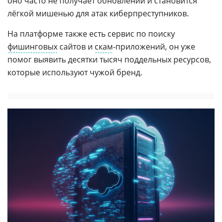
оно часто не получает обновлений и становится
лёгкой мишенью для атак киберпреступников.
На платформе также есть сервис по поиску
фишинговых
сайтов и
скам
-приложений, он уже
помог выявить десятки тысяч поддельных ресурсов,
которые используют чужой бренд.