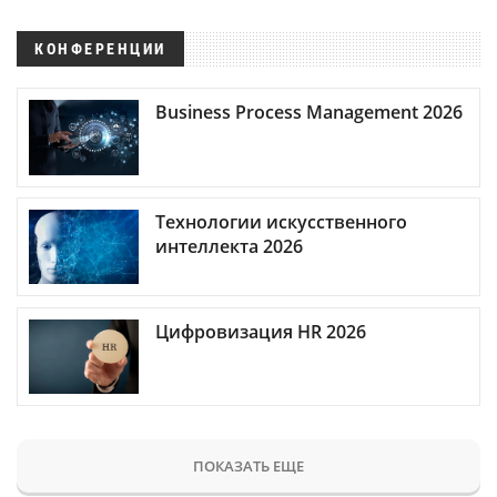
КОНФЕРЕНЦИИ
Business Process Management 2026
Технологии искусственного
интеллекта 2026
Цифровизация HR 2026
ПОКАЗАТЬ ЕЩЕ