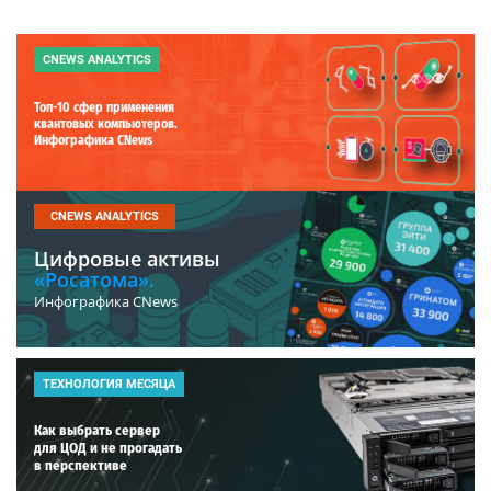
CNEWS ANALYTICS
Топ-10 сфер применения
квантовых компьютеров.
Инфографика CNews
CNEWS ANALYTICS
Цифровые активы
«Росатома».
Инфографика CNews
ТЕХНОЛОГИЯ МЕСЯЦА
Как выбрать сервер
для ЦОД и не прогадать
в перспективе