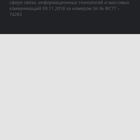
сфере связи, информационных технологий и массовых
коммуникаций 09.11.2018 за номером Эл № ФС77 –
74283