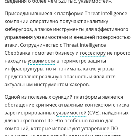
сведения о более чем 520 тыс. уязвимостей».
Присоединившиеся к платформе Threat Intelligence
компании оперативно получают аналитику
киберугроз, а также инструменты для эффективного
управления уязвимостями и внешней поверхностью
атаки. Сотрудничество с Threat Intelligence
Сбербанка помогает бизнесу и
госсектору
не просто
находить
уязвимости
в периметре защиты
инфраструктуры, но и понимать, какие угрозы
представляют реальную опасность и являются
актуальным инструментом хакеров.
Одной из полезных функций платформы является
обогащение критически важным контекстом списка
зарегистрированных
уязвимостей
(CVE), найденных
для конкретного ПО. Это особенно важно для
компаний, которые используют
устаревшее ПО
—