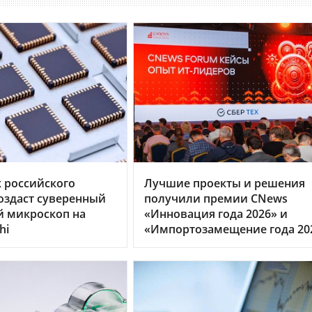
 российского
Лучшие проекты и решения
оздаст суверенный
получили премии CNews
й микроскоп на
«Инновация года 2026» и
hi
«Импортозамещение года 20