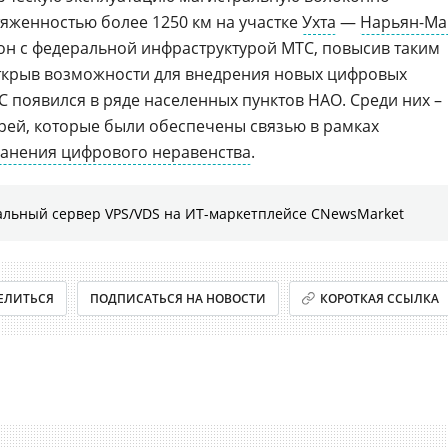
яженностью более 1250 км на участке
Ухта
—
Нарьян-Ма
он с федеральной инфраструктурой МТС, повысив таким
открыв возможности для внедрения новых цифровых
 появился в ряде населенных пунктов НАО. Среди них –
урей, которые были обеспечены связью в рамках
ранения цифрового неравенства
.
льный сервер VPS/VDS на ИТ-маркетплейсе CNewsMarket
ЕЛИТЬСЯ
ПОДПИСАТЬСЯ НА НОВОСТИ
КОРОТКАЯ ССЫЛКА