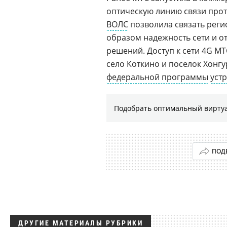
оптическую линию связи прот
ВОЛС
позволила связать реги
образом надежность сети и 
решений. Доступ к
сети 4G
МТС
село Коткино и поселок Хонг
федеральной программы
уст
Подобрать оптимальный виртуа
ПОД
ДРУГИЕ МАТЕРИАЛЫ РУБРИКИ