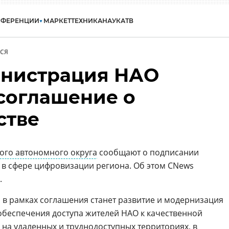
НФЕРЕНЦИИ
МАРКЕТ
ТЕХНИКА
НАУКА
ТВ
СЯ
инистрация НАО
соглашение о
стве
ого автономного округа
сообщают о подписании
 в сфере цифровизации региона. Об этом CNews
.
в рамках соглашения станет развитие и модернизация
обеспечения доступа жителей НАО к качественной
е на удаленных и труднодоступных территориях, в