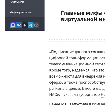
Рейтинги
Главные мифы 
Инфографика
виртуальной и
«Подписание данного соглаш
цифровой трансформации рег
телекоммуникационной сети 
Кроме того, надеемся, что эт
возможности для внедрения 
сферах, а также поспособств
региона в целом. Вместе мы 
НАО», – сказала губернатор
Не
Ранее МТС запустила в комме