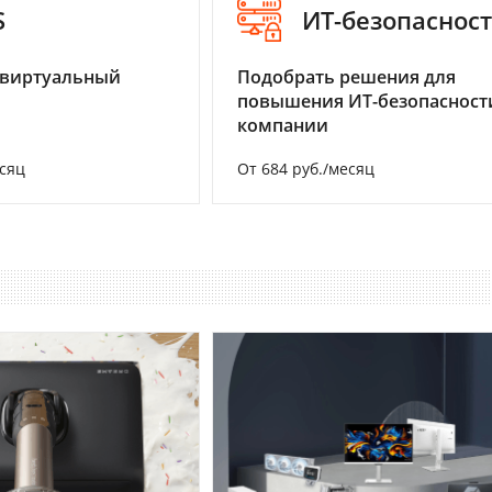
S
ИТ-безопаснос
 виртуальный
Подобрать решения для
повышения ИТ-безопасност
компании
есяц
От 684 руб./месяц