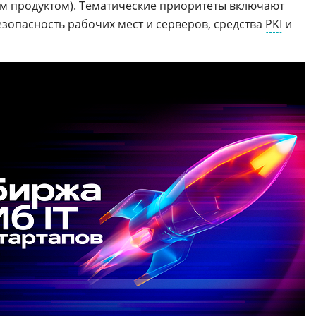
 продуктом). Тематические приоритеты включают
езопасность рабочих мест и серверов, средства
PKI
и