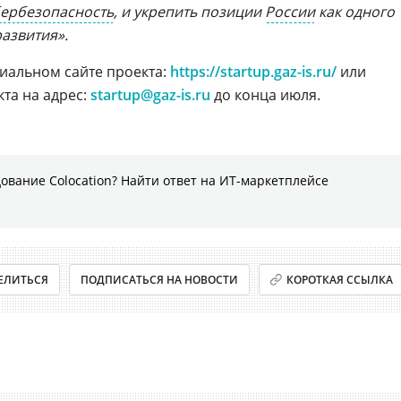
ербезопасность
, и укрепить позиции
России
как одного
азвития».
иальном сайте проекта:
https://startup.gaz-is.ru/
или
та на адрес:
startup@gaz-is.ru
до конца июля.
ование Colocation? Найти ответ на ИТ-маркетплейсе
ЕЛИТЬСЯ
ПОДПИСАТЬСЯ НА НОВОСТИ
КОРОТКАЯ ССЫЛКА