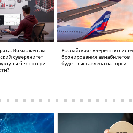
раха. Возможен ли
Российская суверенная сист
ский суверенитет
бронирования авиабилетов
уктуры без потери
будет выставлена на торги
сти?