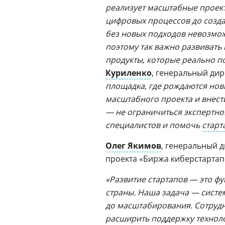
реализует масштабные проек
цифровых процессов до созда
без новых подходов невозмо
поэтому так важно развивать
продукты, которые реально 
Куриленко
, генеральный ди
площадка, где рождаются но
масштабного проекта и внест
— не ограничиться экспертно
специалистов и помочь
старт
Олег Якимов
, генеральный 
проекта «Биржа киберстартап
«Развитие стартапов — это ф
страны. Наша задача — систем
до масштабирования. Сотрудн
расширить поддержку техноло