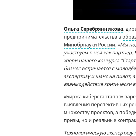
Ольга Серебрянникова
, ди
предпринимательства в
обра
Минобрнауки России
:
«Мы по
участвуем в ней как партнёр. 
жюри нашего конкурса "Старт
бизнес встречается с молодё
экспертизу и шанс на пилот,
взаимодействие критически в
«Биржа киберстартапов» заре
выявления перспективных реш
множеству проектов, а побед
призы, но и реальные контрак
Технологическую экспертизу 