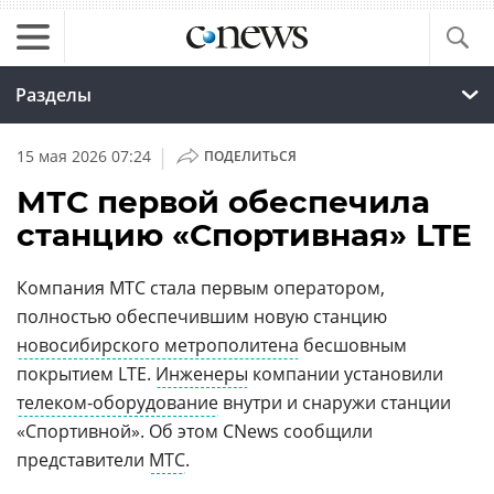
Разделы
|
15 мая 2026 07:24
ПОДЕЛИТЬСЯ
МТС первой обеспечила
станцию «Спортивная» LTE
Компания МТС стала первым оператором,
полностью обеспечившим новую станцию
новосибирского метрополитена
бесшовным
покрытием LTE.
Инженеры
компании установили
телеком-оборудование
внутри и снаружи станции
«Спортивной». Об этом CNews сообщили
представители
МТС
.