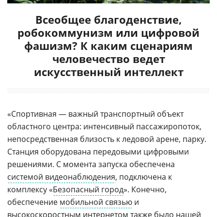
Всеобщее благоденствие,
робокоммунизм или цифровой
фашизм? К каким сценариям
человечество ведет
искусственный интеллект
«Спортивная — важный транспортный объект
областного центра: интенсивный пассажиропоток,
непосредственная близость к ледовой арене, парку.
Станция оборудована передовыми цифровыми
решениями. С момента запуска обеспечена
системой видеонаблюдения
, подключена к
комплексу «
Безопасный город
». Конечно,
обеспечение
мобильной связью
и
высокоскоростным интернетом также было нашей