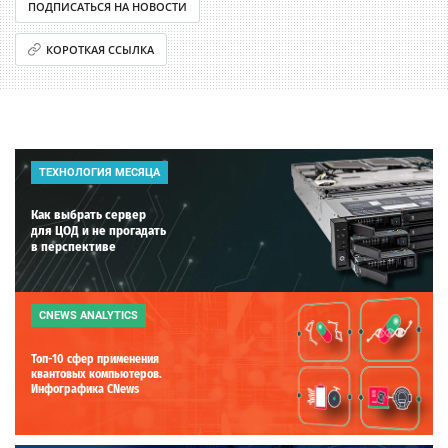
ПОДПИСАТЬСЯ НА НОВОСТИ
КОРОТКАЯ ССЫЛКА
ТЕХНОЛОГИЯ МЕСЯЦА
Как выбрать сервер
для ЦОД и не прогадать
в перспективе
CNEWS ANALYTICS
Топ-10 сфер применения
квантовых компьютеров.
Инфографика CNews