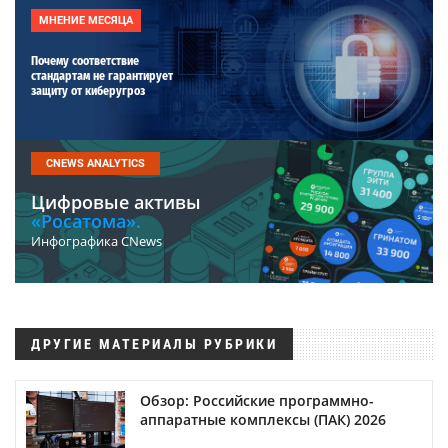
МНЕНИЕ МЕСЯЦА
Почему соответствие
стандартам не гарантирует
защиту от киберугроз
CNEWS ANALYTICS
Цифровые активы
«Росатома».
Инфографика CNews
ДРУГИЕ МАТЕРИАЛЫ РУБРИКИ
Обзор: Российские программно-
аппаратные комплексы (ПАК) 2026