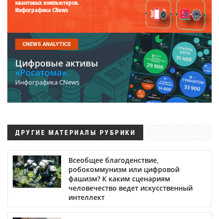
квантовых компьютеров.
Инфографика CNews
CNEWS ANALYTICS
Цифровые активы
«Росатома».
Инфографика CNews
ДРУГИЕ МАТЕРИАЛЫ РУБРИКИ
Всеобщее благоденствие,
робокоммунизм или цифровой
фашизм? К каким сценариям
человечество ведет искусственный
интеллект