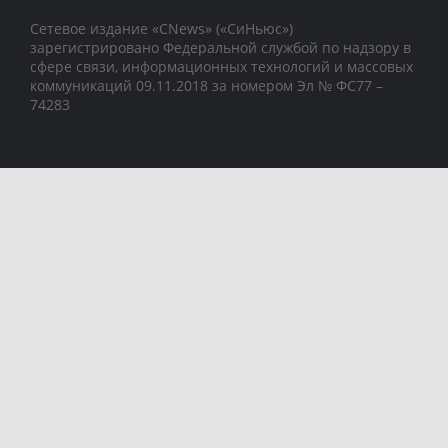
Сетевое издание «CNews» («СиНьюс»)
зарегистрировано Федеральной службой по надзору в
сфере связи, информационных технологий и массовых
коммуникаций 09.11.2018 за номером Эл № ФС77 –
74283