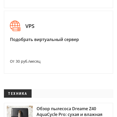
VPS
Подобрать виртуальный сервер
От 30 руб./месяц
ТЕХНИКА
Обзор пылесоса Dreame Z40
AquaCycle Pro: сухая и влажная