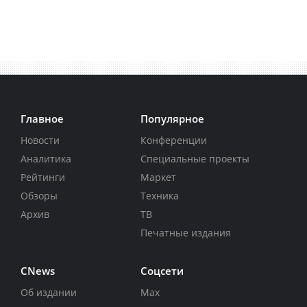
Главное
Популярное
Новости
Конференции
Аналитика
Специальные проекты
Рейтинги
Маркет
Обзоры
Техника
Архив
ТВ
Печатные издания
CNews
Соцсети
Об издании
Max