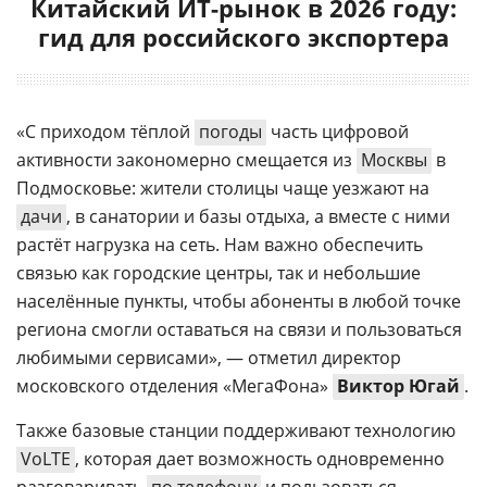
Китайский ИТ-рынок в 2026 году:
гид для российского экспортера
«С приходом тёплой
погоды
часть цифровой
активности закономерно смещается из
Москвы
в
Подмосковье: жители столицы чаще уезжают на
дачи
, в санатории и базы отдыха, а вместе с ними
растёт нагрузка на сеть. Нам важно обеспечить
связью как городские центры, так и небольшие
населённые пункты, чтобы абоненты в любой точке
региона смогли оставаться на связи и пользоваться
любимыми сервисами», — отметил директор
московского отделения «МегаФона»
Виктор Югай
.
Также базовые станции поддерживают технологию
VoLTE
, которая дает возможность одновременно
разговаривать
по телефону
и пользоваться