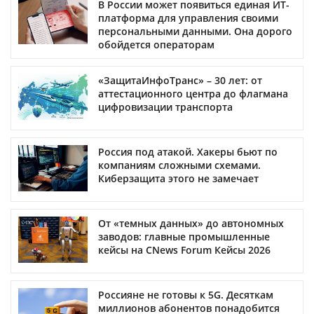
В России может появиться единая ИТ-
платформа для управления своими
персональными данными. Она дорого
обойдется операторам
«ЗащитаИнфоТранс» – 30 лет: от
аттестационного центра до флагмана
цифровизации транспорта
Россия под атакой. Хакеры бьют по
компаниям сложными схемами.
Киберзащита этого не замечает
От «темных данных» до автономных
заводов: главные промышленные
кейсы на CNews Forum Кейсы 2026
Россияне не готовы к 5G. Десяткам
миллионов абонентов понадобится