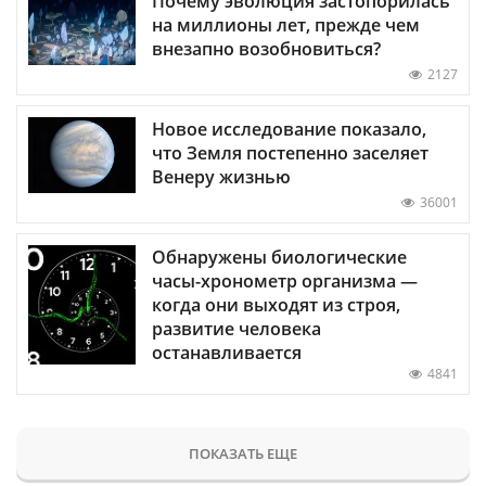
Почему эволюция застопорилась
на миллионы лет, прежде чем
внезапно возобновиться?
2127
Новое исследование показало,
что Земля постепенно заселяет
Венеру жизнью
36001
Обнаружены биологические
часы-хронометр организма —
когда они выходят из строя,
развитие человека
останавливается
4841
ПОКАЗАТЬ ЕЩЕ