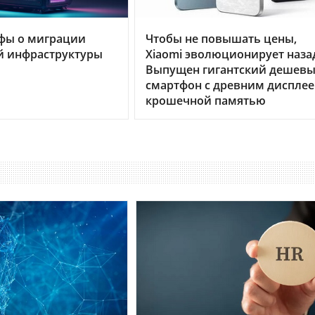
фы о миграции
Чтобы не повышать цены,
й инфраструктуры
Xiaomi эволюционирует наза
Выпущен гигантский дешев
смартфон с древним дисплее
крошечной памятью