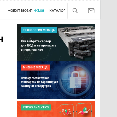
MOEXIT
1806,61
3,08
КАТАЛОГ
ТЕХНОЛОГИЯ МЕСЯЦА
н
Как выбрать сервер
для ЦОД и не прогадать
в перспективе
МНЕНИЕ МЕСЯЦА
Почему соответствие
стандартам не гарантирует
защиту от киберугроз
CNEWS ANALYTICS