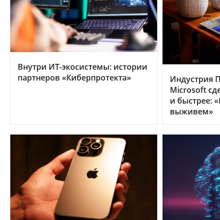
Внутри ИТ-экосистемы: истории
партнеров «Киберпротекта»
Индустрия П
Microsoft с
и быстрее: 
выживем»