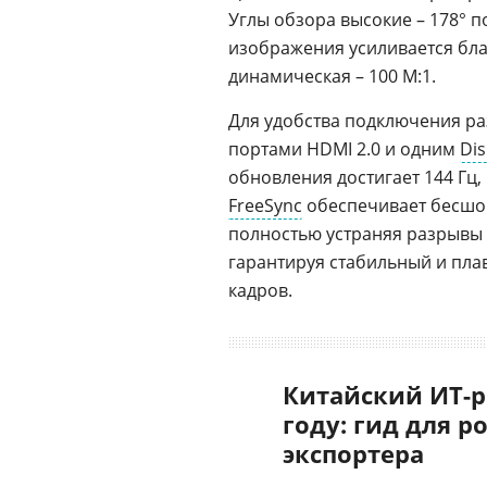
Углы обзора высокие – 178° п
изображения усиливается бл
динамическая – 100 М:1.
Для удобства подключения р
портами HDMI 2.0 и одним
Dis
обновления достигает 144 Гц,
FreeSync
обеспечивает бесшо
полностью устраняя разрывы к
гарантируя стабильный и пл
кадров.
Китайский ИТ-р
году: гид для р
экспортера