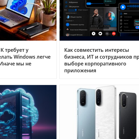
К требует у
Как совместить интересы
делать Windows легче
бизнеса, ИТ и сотрудников п
«Иначе мы не
выборе корпоративного
приложения