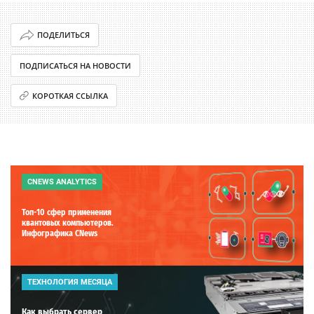
ПОДЕЛИТЬСЯ
ПОДПИСАТЬСЯ НА НОВОСТИ
КОРОТКАЯ ССЫЛКА
CNEWS ANALYTICS
Топ-10 сфер применения
квантовых компьютеров.
Инфографика CNews
ТЕХНОЛОГИЯ МЕСЯЦА
Как выбрать сервер