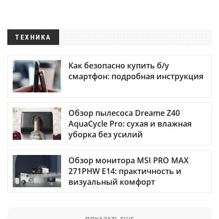
ТЕХНИКА
Как безопасно купить б/у
смартфон: подробная инструкция
Обзор пылесоса Dreame Z40
AquaCycle Pro: сухая и влажная
уборка без усилий
Обзор монитора MSI PRO MAX
271PHW E14: практичность и
визуальный комфорт
ПОКАЗАТЬ ЕЩЕ