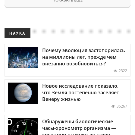
НАУКА
Почему эволюция застопорилась
на миллионы лет, прежде чем
внезапно возобновиться?
2322
Новое исследование показало,
что Земля постепенно заселяет
Венеру жизнью
36267
Обнаружены биологические
часы-хронометр организма —
когда они выходят из строя,