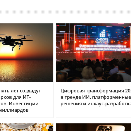
пять лет создадут
Цифровая трансформация 20
арков для ИТ-
в тренде ИИ, платформенные
ков. Инвестиции
решения и инхаус-разработк
 миллиардов