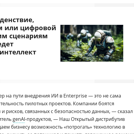
денствие,
 или цифровой
им сценариям
едет
 интеллект
р на пути внедрения ИИ в Enterprise — это не сама
ительность пилотных проектов. Компании боятся
и рисков, связанных с безопасностью данных, — сказал
итель
genAI
-продуктов, — Наш Открытый дистрибутив
 даем бизнесу возможность «потрогать» технологию в