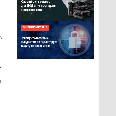
Как выбрать сервер
для ЦОД и не прогадать
в перспективе
МНЕНИЕ МЕСЯЦА
ту
Почему соответствие
стандартам не гарантирует
защиту от киберугроз
е
ы
я