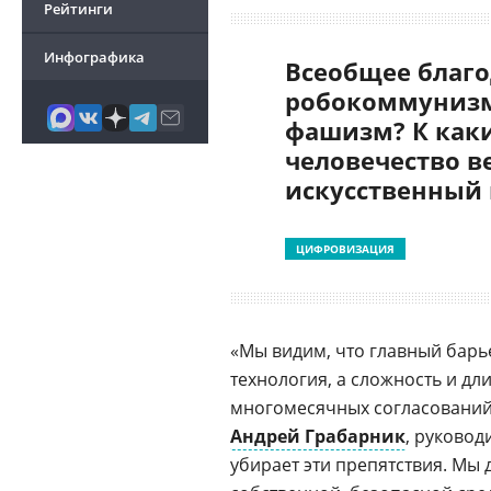
Рейтинги
Инфографика
Всеобщее благо
робокоммунизм
фашизм? К как
человечество в
искусственный
ЦИФРОВИЗАЦИЯ
«Мы видим, что главный барье
технология, а сложность и дл
многомесячных согласований 
Андрей Грабарник
, руковод
убирает эти препятствия. Мы