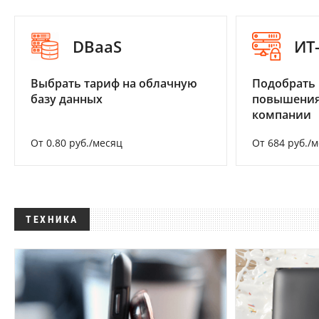
DBaaS
ИТ
Выбрать тариф на облачную
Подобрать
базу данных
повышения
компании
От 0.80 руб./месяц
От 684 руб./
ТЕХНИКА