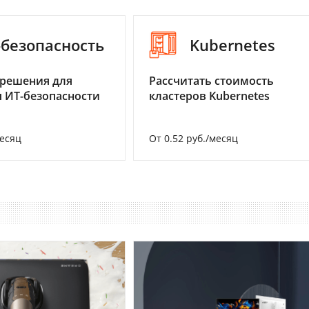
-безопасность
Kubernetes
 решения для
Рассчитать стоимость
 ИТ-безопасности
кластеров Kubernetes
месяц
От 0.52 руб./месяц