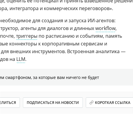
де, оценить ее потенциал и принять взвешенное решени
ра, интегратора и коммерческих переговоров».
се необходимое для создания и запуска ИИ-агентов:
труктор, агенты для диалогов и длинных
workflow
,
 почте,
триггеры
по расписанию и событиям, память
овые коннекторы к корпоративным сервисам и
для внешних инструментов. Встроенная аналитика —
одов на
LLM
.
м смартфоном, за которые вам ничего не будет
ЕЛИТЬСЯ
ПОДПИСАТЬСЯ НА НОВОСТИ
КОРОТКАЯ ССЫЛКА