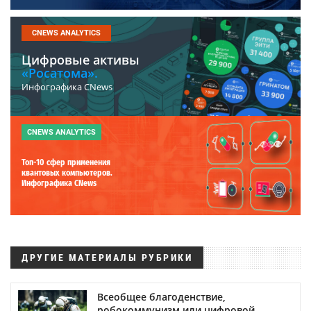
CNEWS ANALYTICS
Цифровые активы
«Росатома».
Инфографика CNews
CNEWS ANALYTICS
Топ-10 сфер применения
квантовых компьютеров.
Инфографика CNews
ДРУГИЕ МАТЕРИАЛЫ РУБРИКИ
Всеобщее благоденствие,
робокоммунизм или цифровой