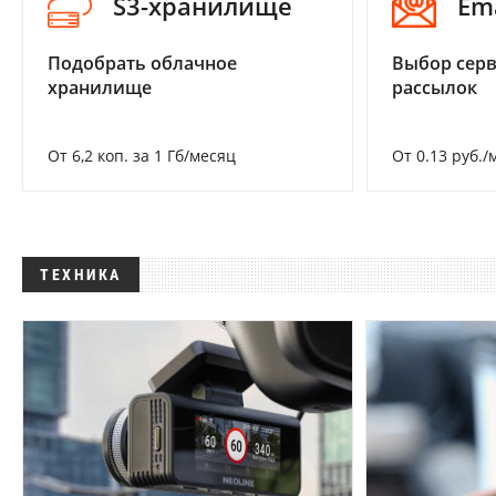
S3-хранилище
Em
Подобрать облачное
Выбор серв
хранилище
рассылок
От 6,2 коп. за 1 Гб/месяц
От 0.13 руб./
ТЕХНИКА