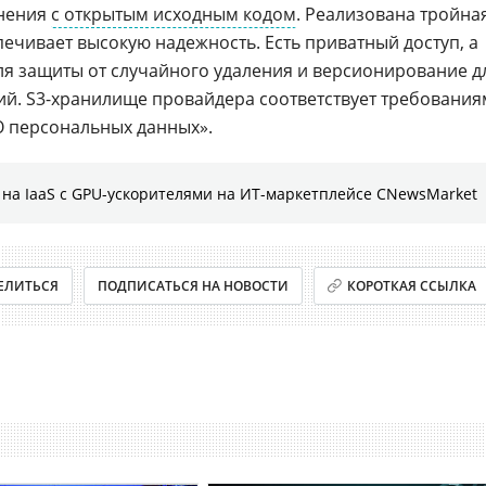
анения
с открытым исходным кодом
. Реализована тройна
ечивает высокую надежность. Есть приватный доступ, а
ля защиты от случайного удаления и версионирование д
й. S3-хранилище провайдера соответствует требования
 персональных данных».
на IaaS с GPU-ускорителями на ИТ-маркетплейсе CNewsMarket
ЕЛИТЬСЯ
ПОДПИСАТЬСЯ НА НОВОСТИ
КОРОТКАЯ ССЫЛКА