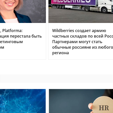
 Platforma:
Wildberries создает армию
ция перестала быть
частных складов по всей Рос
кетинговым
Партнерами могут стать
ом
обычные россияне из любог
региона