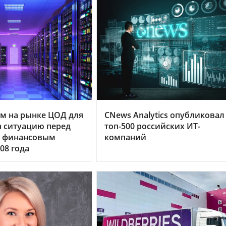
м на рынке ЦОД для
CNews Analytics опубликовал
 ситуацию перед
топ-500 российских ИТ-
 финансовым
компаний
08 года