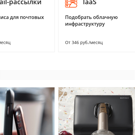
ail-рассылки
IaaS
иса для почтовых
Подобрать облачную
инфраструктуру
месяц
От 346 руб./месяц