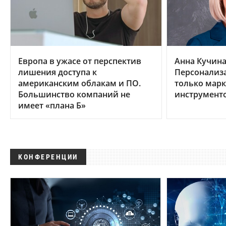
Европа в ужасе от перспектив
Анна Кучина,
лишения доступа к
Персонализа
американским облакам и ПО.
только мар
Большинство компаний не
инструмент
имеет «плана Б»
КОНФЕРЕНЦИИ