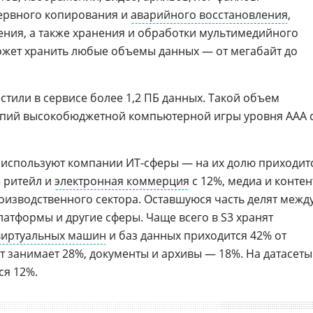
зервного копирования и
аварийного восстановления
,
ния, а также хранения и обработки мультимедийного
 может хранить любые объемы данных — от мегабайт до
стили в сервисе более 1,2 ПБ данных. Такой объем
копий высокобюджетной компьютерной игры уровня ААА 
 используют компании ИТ-сферы — на их долю приходит
— ритейл и
электронная коммерция
с 12%, медиа и контен
роизводственного сектора. Оставшуюся часть делят межд
атформы и другие сферы. Чаще всего в S3 хранят
виртуальных машин
и баз данных приходится 42% от
 занимает 28%, документы и архивы — 18%. На датасеты
ся 12%.