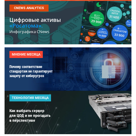
CNEWS ANALYTICS
Цифровые активы
«Росатома».
Инфографика CNews
МНЕНИЕ МЕСЯЦА
Почему соответствие
стандартам не гарантирует
защиту от киберугроз
ТЕХНОЛОГИЯ МЕСЯЦА
Как выбрать сервер
для ЦОД и не прогадать
в перспективе