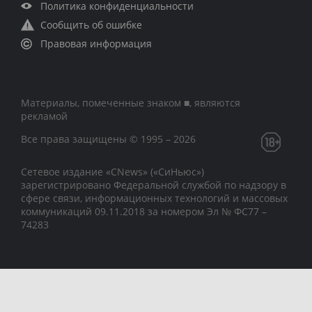
Политика конфиденциальности
Сообщить об ошибке
Правовая информация
Материалы, помеченные знаком ■, являются
рекламой
Все права защищены © 1995 – 2026
Сетевое издание «CNews» («СиНьюс»)
зарегистрировано Федеральной службой по надзору в
сфере связи, информационных технологий и массовых
коммуникаций 09.11.2018 за номером Эл № ФС77 –
74283