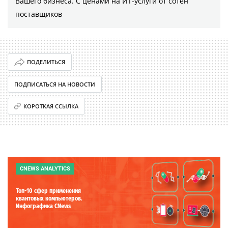
Вашего бизнеса. С ценами на ИТ-услуги от сотен
поставщиков
ПОДЕЛИТЬСЯ
ПОДПИСАТЬСЯ НА НОВОСТИ
КОРОТКАЯ ССЫЛКА
CNEWS ANALYTICS
Топ-10 сфер применения
квантовых компьютеров.
Инфографика CNews