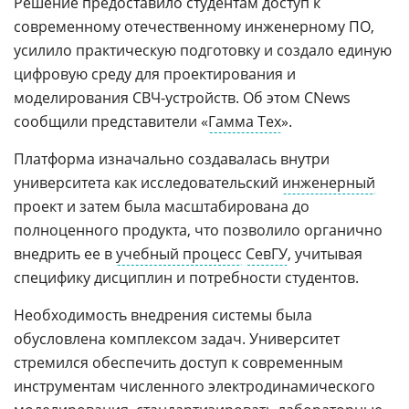
Решение предоставило студентам доступ к
современному отечественному инженерному ПО,
усилило практическую подготовку и создало единую
цифровую среду для проектирования и
моделирования СВЧ-устройств. Об этом CNews
сообщили представители «
Гамма Тех
».
Платформа изначально создавалась внутри
университета как исследовательский
инженерный
проект и затем была масштабирована до
полноценного продукта, что позволило органично
внедрить ее в
учебный процесс
СевГУ
, учитывая
специфику дисциплин и потребности студентов.
Необходимость внедрения системы была
обусловлена комплексом задач. Университет
стремился обеспечить доступ к современным
инструментам численного электродинамического