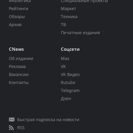
Аналитика
Специальные проекты
Рейтинги
Маркет
Обзоры
Техника
Архив
ТВ
Печатные издания
CNews
Соцсети
Об издании
Max
Реклама
VK
Вакансии
VK Видео
Контакты
Rutube
Telegram
Дзен
Быстрая подписка на новости
RSS