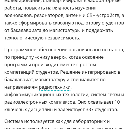
моделирования, стандартизировать лабораторные
работы, повысить наглядность изучения
волноводов, резонаторов, антенн и
СВЧ-устройств
, а
также сформировать сквозную подготовку студентов
от бакалавриата до магистратуры и поддержать
технологическую независимость.
Программное обеспечение организовано поэтапно,
по принципу «снизу вверх», когда освоение
программы происходит вместе с ростом
компетенций студентов. Решение интегрировано в
бакалавриат, магистратуру и специалитет по
направлениям
радиотехники
,
инфокоммуникационных технологий, систем связи и
радиоэлектронных комплексов. Оно охватывает 10
ключевых дисциплин и задействует 337 студентов.
Система используется как для лабораторных и
практических работ, так и для курсовых, дипломных