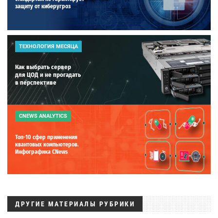
защиту от киберугроз
ТЕХНОЛОГИЯ МЕСЯЦА
Как выбрать сервер
для ЦОД и не прогадать
в перспективе
CNEWS ANALYTICS
Топ-10 сфер применения
квантовых компьютеров.
Инфографика CNews
ДРУГИЕ МАТЕРИАЛЫ РУБРИКИ