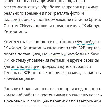
качества товара напрямую производителю,
отслеживать статус обработки запросов в
режиме
реального времени
и прикреплять фото- и
видеоматериалы
, подтверждающие наличие брака.
Об этом CNews сообщили представители ГК «Корус
Консалтинг».
Комплексная e-commerce платформа «
Бустрейд
» от
ГК «Корус Консалтинг» включает в себя
B2B-портал
,
портал поставщика,
LMS-систему
,
чат-боты
на базе
ИИ
, систему управления гейтами и другие сервисы
для
автоматизации
продаж, закупок и сервиса.
Теперь на B2B-портале появился раздел для работы
с рекламациями.
Раньше в большинстве торгово-производственных
компаний работа с претензиями по качеству велась,
в основном, с помощью переписки по электронной