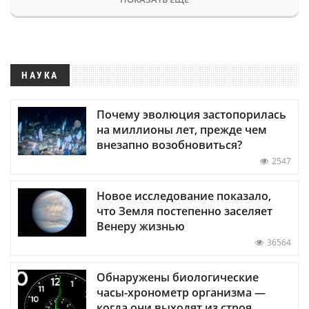
НАУКА
Почему эволюция застопорилась
на миллионы лет, прежде чем
внезапно возобновиться?
2547
Новое исследование показало,
что Земля постепенно заселяет
Венеру жизнью
36564
Обнаружены биологические
часы-хронометр организма —
когда они выходят из строя,