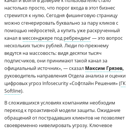
канал и войти в доверие к пользователю стало
настолько просто, что порог входа в этот бизнес
стремится к нулю. Сегодня фишинговую страницу
можно сгенерировать буквально за пару кликов с
помощью нейросетей, а купить уже раскрученный
канал в
мессенджере
под
ребрендинг
— это вопрос
нескольких тысяч рублей. Люди по-прежнему
ведутся на массовость: видя десятки тысяч
подписчиков, они принимают такой канал за
официальный источник», — сказал
Максим Грязев
,
руководитель направления Отдела анализа и оценки
цифровых угроз Infosecurity «Софтлайн Решения» (
ГК
Softline
).
В сложившихся условиях компаниям необходим
переход к проактивной модели защиты. Ожидание
обращений от пострадавших клиентов не позволяет
своевременно нивелировать угрозу. Ключевое