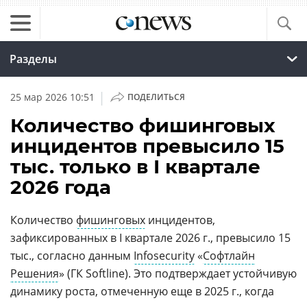
Разделы
|
25 мар 2026 10:51
ПОДЕЛИТЬСЯ
Количество фишинговых
инцидентов превысило 15
тыс. только в I квартале
2026 года
Количество
фишинговых
инцидентов,
зафиксированных в I квартале 2026 г., превысило 15
тыс., согласно данным
Infosecurity
«
Софтлайн
Решения
» (ГК Softline). Это подтверждает устойчивую
динамику роста, отмеченную еще в 2025 г., когда