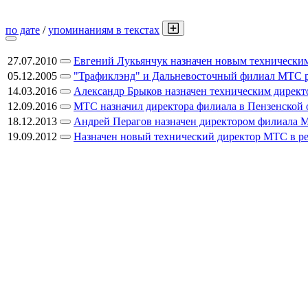
по дате
/
упоминаниям в текстах
27.07.2010
Евгений Лукьянчук назначен новым технически
05.12.2005
"Трафиклэнд" и Дальневосточный филиал МТС р
14.03.2016
Александр Брыков назначен техническим директ
12.09.2016
МТС назначил директора филиала в Пензенской 
18.12.2013
Андрей Перагов назначен директором филиала 
19.09.2012
Назначен новый технический директор МТС в р