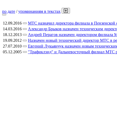
по дате
/
упоминаниям в текстах
12.09.2016
МТС назначил директора филиала в Пензенской 
14.03.2016
Александр Брыков назначен техническим директ
18.12.2013
Андрей Перагов назначен директором филиала 
19.09.2012
Назначен новый технический директор МТС в р
27.07.2010
Евгений Лукьянчук назначен новым технически
05.12.2005
"Трафиклэнд" и Дальневосточный филиал МТС р