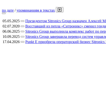
по дате
/
упоминаниям в текстах
05.05.2025
Президентом Sitronics Group назначен Алексей 
02.07.2020
Восставший из пепла «Ситроникс» сменил генди
06.06.2025
Sitronics Group выполнила комплекс работ по п
10.09.2025
Sitronics Group завершила перевод систем упра
17.04.2026
Punkt E приобрела операторский бизнес Sitronics E