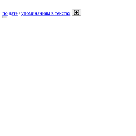
по дате
/
упоминаниям в текстах