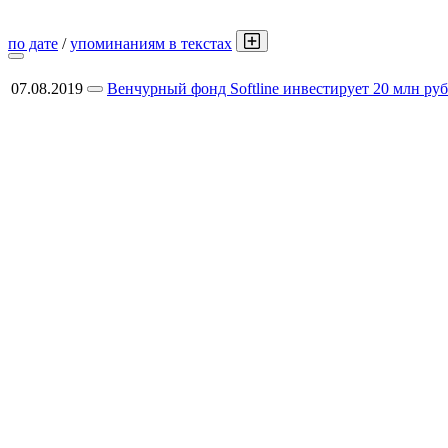
по дате
/
упоминаниям в текстах
07.08.2019
Венчурный фонд Softline инвестирует 20 млн ру