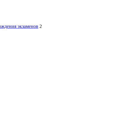
хождения экзаменов
2