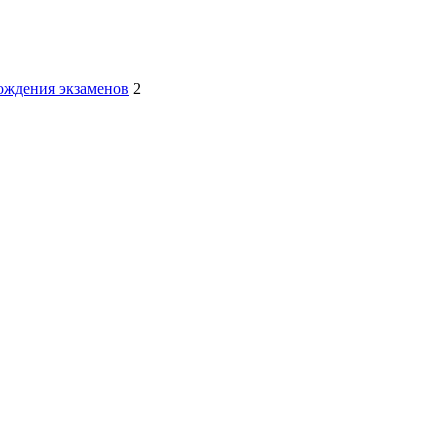
хождения экзаменов
2