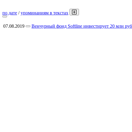
по дате
/
упоминаниям в текстах
07.08.2019
Венчурный фонд Softline инвестирует 20 млн ру