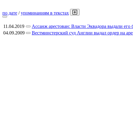
по дате
/
упоминаниям в текстах
11.04.2019
Ассанж арестован: Власти Эквадора выдали его
04.09.2009
Вестминстерский суд Англии выдал ордер на ар