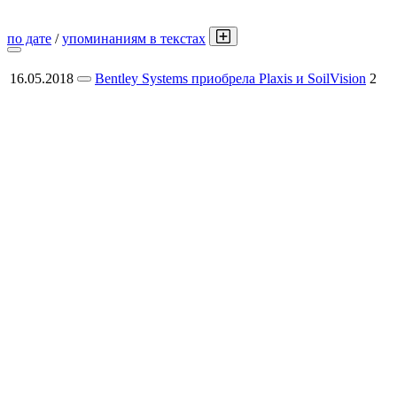
по дате
/
упоминаниям в текстах
16.05.2018
Bentley Systems приобрела Plaxis и SoilVision
2