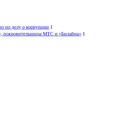
но по делу о коррупции
1
», покровительницы МТС и «Билайна»
1