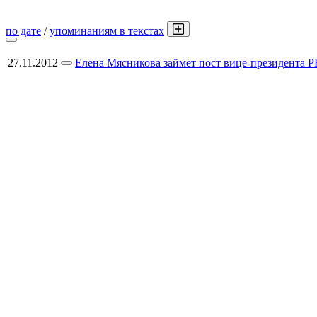
по дате
/
упоминаниям в текстах
27.11.2012
Елена Мясникова займет пост вице-президента 