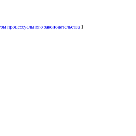
том процессуального законодательства
1