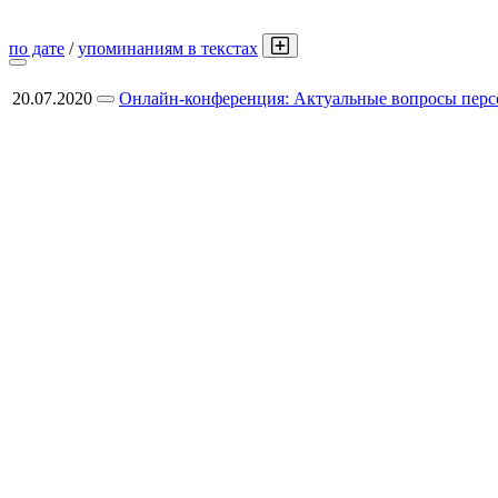
по дате
/
упоминаниям в текстах
20.07.2020
Онлайн-конференция: Актуальные вопросы перс