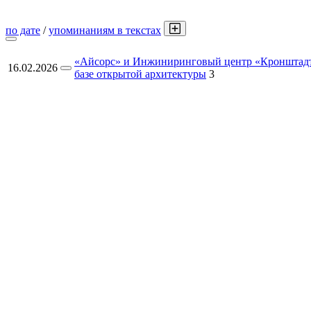
по дате
/
упоминаниям в текстах
«Айсорс» и Инжиниринговый центр «Кронштадт»
16.02.2026
базе открытой архитектуры
3