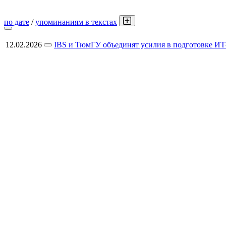
по дате
/
упоминаниям в текстах
12.02.2026
IBS и ТюмГУ объединят усилия в подготовке ИТ