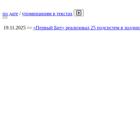
по дате
/
упоминаниям в текстах
19.11.2025
«Первый Бит» реализовал 25 подсистем в холди