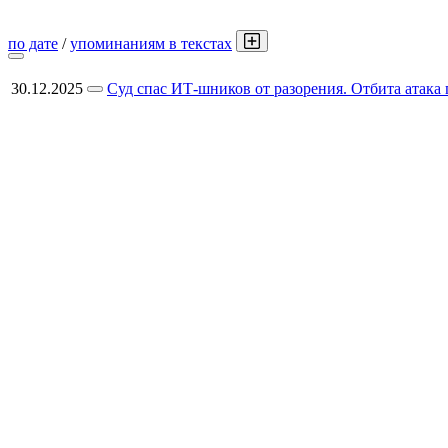
по дате
/
упоминаниям в текстах
30.12.2025
Суд спас ИТ-шников от разорения. Отбита атак