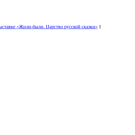
ыставке «Жили-были. Царство русской сказки»
1