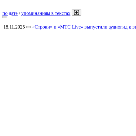
по дате
/
упоминаниям в текстах
18.11.2025
«Строки» и «МТС Live» выпустили аудиогид к в