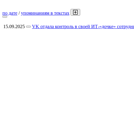
по дате
/
упоминаниям в текстах
15.09.2025
VK отдала контроль в своей ИТ-«дочке» сотрудни