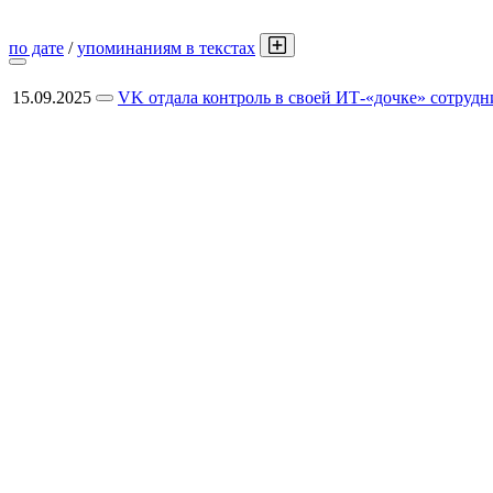
по дате
/
упоминаниям в текстах
15.09.2025
VK отдала контроль в своей ИТ-«дочке» сотрудни