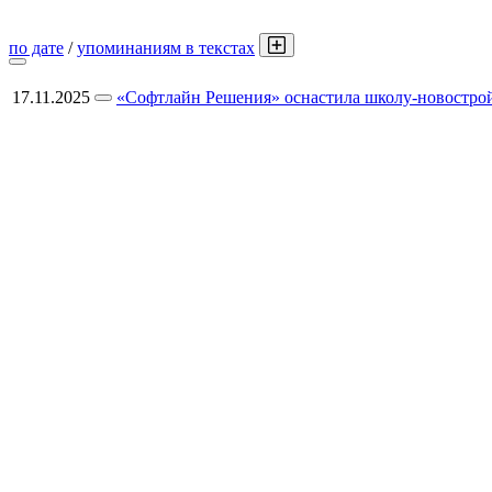
по дате
/
упоминаниям в текстах
17.11.2025
«Софтлайн Решения» оснастила школу-новостро