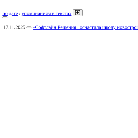
по дате
/
упоминаниям в текстах
17.11.2025
«Софтлайн Решения» оснастила школу-новостро