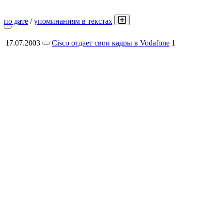
по дате
/
упоминаниям в текстах
17.07.2003
Cisco отдает свои кадры в Vodafone
1