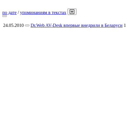
по дате
/
упоминаниям в текстах
24.05.2010
Dr.Web AV-Desk впервые внедрили в Беларуси
1