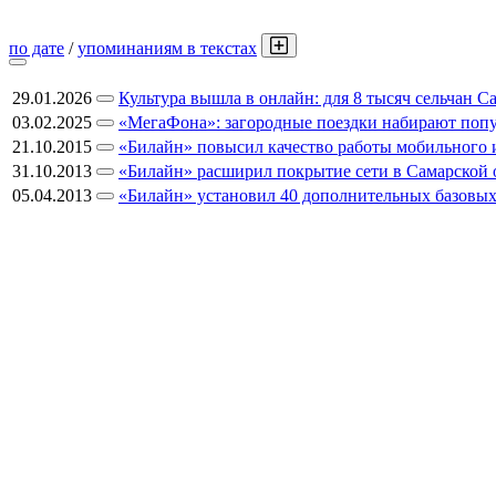
по дате
/
упоминаниям в текстах
29.01.2026
Культура вышла в онлайн: для 8 тысяч сельчан 
03.02.2025
«МегаФона»: загородные поездки набирают попу
21.10.2015
«Билайн» повысил качество работы мобильного и
31.10.2013
«Билайн» расширил покрытие сети в Самарской 
05.04.2013
«Билайн» установил 40 дополнительных базовых