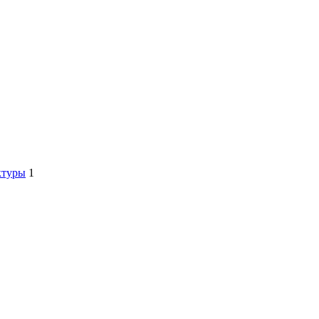
ктуры
1