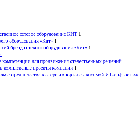
ественное сетевое оборудование КИТ
1
вого оборудования «Кит»
1
ский бренд сетевого оборудования «Кит»
1
»
1
е компетенции для продвижения отечественных решений
1
и в комплексные проекты компании
1
ском сотрудничестве в сфере импортонезависимой ИТ-инфрастру