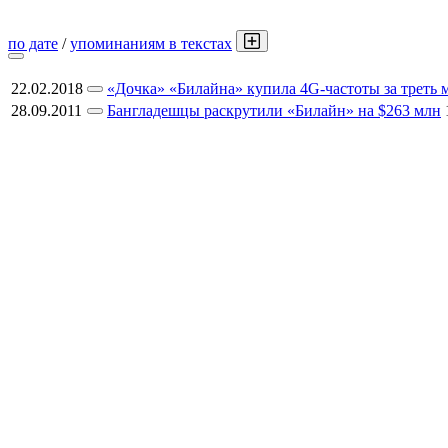
по дате
/
упоминаниям в текстах
22.02.2018
«Дочка» «Билайна» купила 4G-частоты за треть 
28.09.2011
Бангладешцы раскрутили «Билайн» на $263 млн