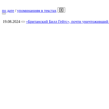
по дате
/
упоминаниям в текстах
19.08.2024
«Британский Билл Гейтс», почти уничтоживший H